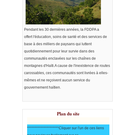
Pendant les 30 dernières années, la FDDPA a
offert
l'éducation
, soins de
santé
et des s
ervices de
base
à des milliers de paysans qui luttent
quotidiennement pour leur survie dans des
communautés enclavées sur les chaînes de
montagnes d'Haïti.A cause de l'inexistence de routes
carossables, ces communautés sont livrées à elles-
mêmes et ne reçoivent aucun service du
gouvernement haïtien.
Plan du site
*********************Cliquer sur l'un de ces liens