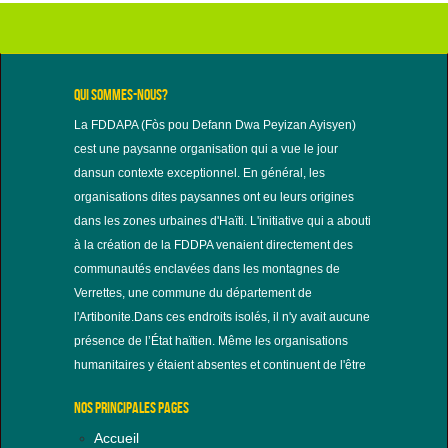
QUI SOMMES-NOUS?
La FDDAPA (Fòs pou Defann Dwa Peyizan Ayisyen)
cest une paysanne organisation qui a vue le jour
dansun contexte exceptionnel. En général, les
organisations dites paysannes ont eu leurs origines
dans les zones urbaines d'Haïti. L'initiative qui a abouti
à la création de la FDDPA venaient directement des
communautés enclavées dans les montagnes de
Verrettes, une commune du département de
l'Artibonite.Dans ces endroits isolés, il n'y avait aucune
présence de l’État haïtien. Même les organisations
humanitaires y étaient absentes et continuent de l'être
NOS PRINCIPALES PAGES
Accueil