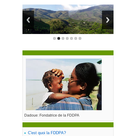
Dadoue: Fondatrice de la FDDPA
C'est quoi la FDDPA?